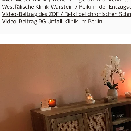
Aller-Weser-Klinik / Neue Energie am Krankenbett
Westfälische Klinik Warstein / Reiki in der Entzugs
Video-Beitrag des ZDF / Reiki bei chronischen Sch
Video-Beitrag BG Unfall-Klinikum Berlin