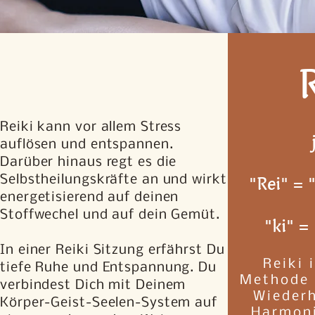
Reiki kann vor allem Stress
auflösen und entspannen.
Darüber hinaus regt es die
"Rei" = "
Selbstheilungskräfte an und wirkt
energetisierend auf deinen
Stoffwechel und auf dein Gemüt.
"ki" =
In einer Reiki Sitzung erfährst Du
Reiki 
tiefe Ruhe und Entspannung. Du
Methode 
verbindest Dich mit Deinem
Wiederh
Körper-Geist-Seelen-System auf
Harmoni