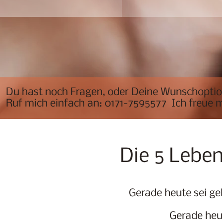
Du hast noch Fragen, oder Deine Wunschoption
Ruf mich einfach an: 0171-7595577 Ich freue m
Die 5 Leben
Gerade heute sei ge
Gerade heut