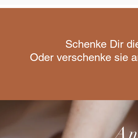
Schenke Dir di
Oder verschenke sie a
An