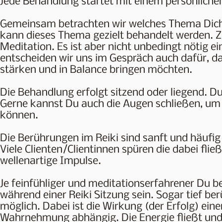
Jede Behandlung startet mit einem persönliche
Gemeinsam betrachten wir welches Thema Dich 
kann dieses Thema gezielt behandelt werden. 
Meditation. Es ist aber nicht unbedingt nötig 
entscheiden wir uns im Gespräch auch dafür, da
stärken und in Balance bringen möchten.
Die Behandlung erfolgt sitzend oder liegend. D
Gerne kannst Du auch die Augen schließen, um 
können.
Die Berührungen im Reiki sind sanft und häufig
Viele Clienten/Clientinnen spüren die dabei fli
wellenartige Impulse.
Je feinfühliger und meditationserfahrener Du 
während einer Reiki Sitzung sein. Sogar tief b
möglich. Dabei ist die Wirkung (der Erfolg) eine
Wahrnehmung abhängig. Die Energie fließt un