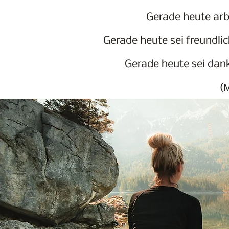
Gerade heute arb
Gerade heute sei freundli
Gerade heute sei dank
(
M