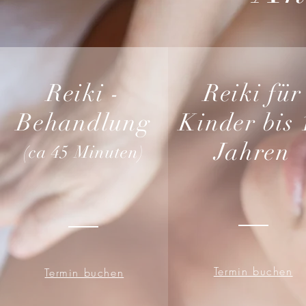
Reiki -
Reiki für
Behandlung
Kinder bis 
Jahren
(ca 45 Minuten)
Termin buchen
Termin buchen