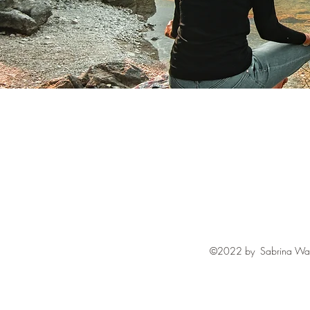
©2022 by Sabrina Walth